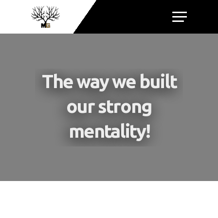
Hit enter to search or ESC to close
The way we built
our strong
mentality!