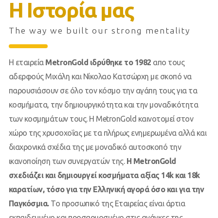
Η Ιστορία μας
The way we built our strong mentality
Η εταιρεία
MetronGold ιδρύθηκε το 1982
απο τους
αδερφούς Μιχάλη και Νίκολαο Κατσώρχη με σκοπό να
παρουσιάσουν σε όλο τον κόσμο την αγάπη τους για τα
κοσμήματα, την δημιουργικότητα και την μοναδικότητα
των κοσμημάτων τους. Η MetronGold καινοτομεί στον
χώρο της χρυσοχοΐας με τα πλήρως ενημερωμένα αλλά και
διαχρονικά σχέδια της με μοναδικό αυτοσκοπό την
ικανοποίηση των συνεργατών της.
Η MetronGold
σχεδιάζει και δημιουργεί κοσμήματα αξίας 14k και 18k
καρατίων, τόσο για την Ελληνική αγορά όσο και για την
Παγκόσμια.
Το προσωπικό της Εταιρείας είναι άρτια
εκπαιδευμένο και προσαρμοσμένο στις ανάγκες της